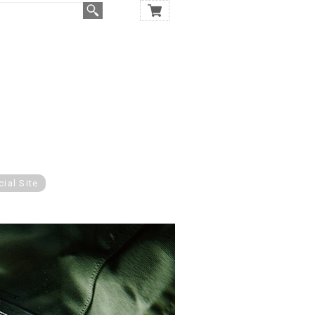
cial Site