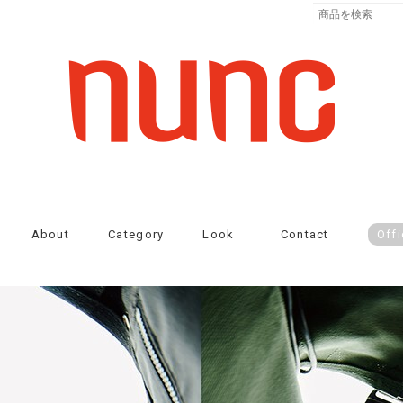
About
Category
Look
Contact
Offi