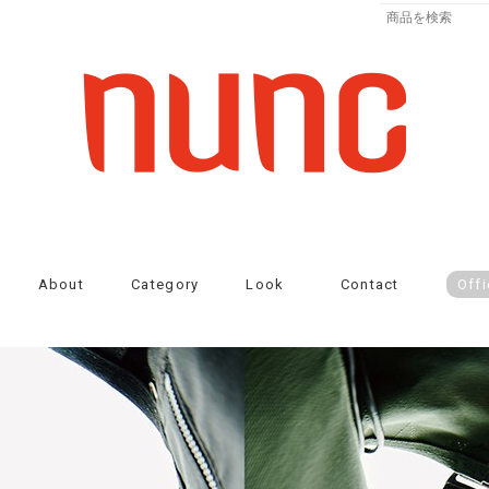
About
Category
Look
Contact
Offi