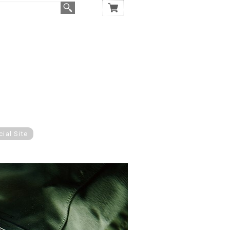
cial Site